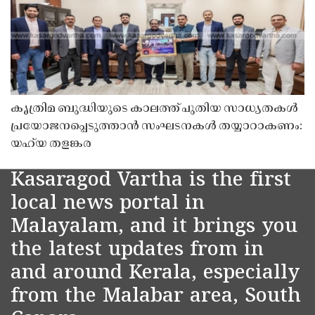
കൃത്രിമ ബുദ്ധിയുടെ കാലത്ത് പുതിയ സാധ്യതകൾ
പ്രയോജനപ്പെടുത്താൻ സംഘടനകൾ തയ്യാറാകണം:
യഹ്‌യ തളങ്കര
Kasaragod Vartha is the first
local news portal in
Malayalam, and it brings you
the latest updates from in
and around Kerala, especially
from the Malabar area, South