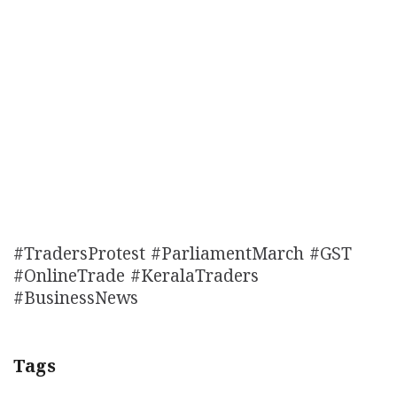
#TradersProtest #ParliamentMarch #GST
#OnlineTrade #KeralaTraders
#BusinessNews
Tags