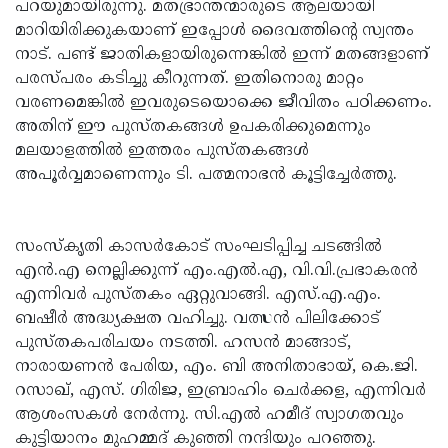
പറയുമായിരുന്നു. മതഭ്രാന്തന്മാരുടെ ആലയായി
മാറിയിരിക്കുകയാണ് ഇപ്പോള്‍ ദൈവത്തിന്റെ സ്വന്തം
നാട്. പണ്ട് ജാതികളായിരുന്നെങ്കില്‍ ഇന്ന് മതങ്ങളാണ്
പരസ്പരം കടിച്ചു കീറുന്നത്. ഇതിനൊരു മാറ്റം
വരണമെങ്കില്‍ ഇവരുടെയൊക്കെ ജീവിതം പഠിക്കണം.
അതിന് ഈ പുസ്തകങ്ങള്‍ ഉപകരിക്കുമെന്നും
മലയാളത്തില്‍ ഇത്തരം പുസ്തകങ്ങള്‍
അപൂര്‍വ്വമാണെന്നും ടി. പത്മനാഭന്‍ കൂട്ടിച്ചേര്‍ത്തു.
സംസ്‌കൃതി കാസര്‍കോട് സംഘടിപ്പിച്ച ചടങ്ങില്‍
എന്‍.എ നെല്ലിക്കുന്ന് എം.എല്‍.എ, വി.വി.പ്രഭാകരന്‍
എന്നിവര്‍ പുസ്തകം ഏറ്റുവാങ്ങി. എസ്.എ.എം.
ബഷീര്‍ അദ്ധ്യക്ഷത വഹിച്ചു. വത്സന്‍ പിലിക്കോട്
പുസ്തകപരിചയം നടത്തി. ഹസന്‍ മാങ്ങാട്,
നാരായണന്‍ പേരിയ, എം. ബി അനിതാഭായ്, കെ.ജി.
റസാഖ്, എസ്. ഗിരിജ, ഇബ്രാഹിം ചെര്‍ക്കള, എന്നിവര്‍
ആശംസകള്‍ നേര്‍ന്നു. സി.എല്‍ ഹമീദ് സ്വാഗതവും
കുട്ടിയാനം മുഹമ്മദ് കുഞ്ഞി നന്ദിയും പറഞ്ഞു.