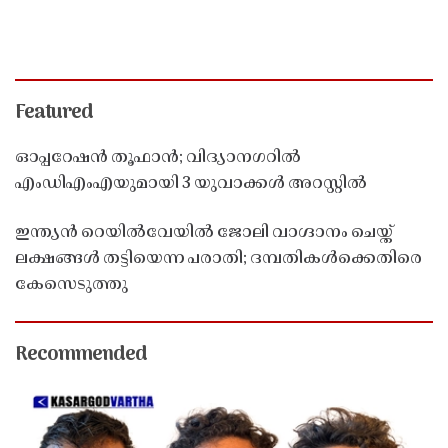
Featured
ഓപ്പറേഷൻ തൂഫാൻ; വിദ്യാനഗറിൽ
എംഡിഎംഎയുമായി 3 യുവാക്കൾ അറസ്റ്റിൽ
ഇന്ത്യൻ റെയിൽവേയിൽ ജോലി വാഗ്ദാനം ചെയ്ത്
ലക്ഷങ്ങൾ തട്ടിയെന്ന പരാതി; ദമ്പതികൾക്കെതിരെ
കേസെടുത്തു
Recommended