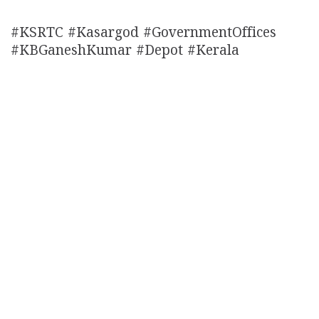
#KSRTC #Kasargod #GovernmentOffices
#KBGaneshKumar #Depot #Kerala