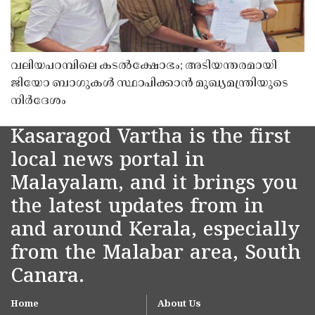
വലിയപറമ്പിലെ കടൽക്ഷോഭം; അടിയന്തരമായി
ജിയോ ബാഗുകൾ സ്ഥാപിക്കാൻ മുഖ്യമന്ത്രിയുടെ
നിർദേശം
Kasaragod Vartha is the first
local news portal in
Malayalam, and it brings you
the latest updates from in
and around Kerala, especially
from the Malabar area, South
Canara.
Home
About Us