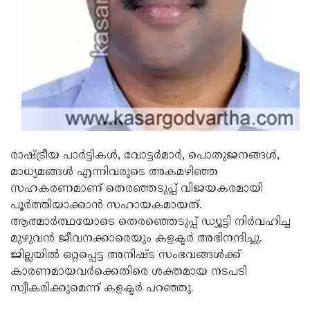
Updates
Assembly
Kerala
Polls
Local
Look
Body
Back
Election
2025
രാഷ്ട്രീയ പാര്‍ട്ടികള്‍, വോട്ടര്‍മാര്‍, പൊതുജനങ്ങള്‍,
മാധ്യമങ്ങള്‍ എന്നിവരുടെ അകമഴിഞ്ഞ
സഹകരണമാണ് തെരഞ്ഞടുപ്പ് വിജയകരമായി
പൂര്‍ത്തിയാക്കാന്‍ സഹായകമായത്.
ആത്മാര്‍ത്ഥയോടെ തെരഞ്ഞെടുപ്പ് ഡ്യൂട്ടി നിര്‍വഹിച്ച
മുഴുവന്‍ ജീവനക്കാരെയും കളക്ടര്‍ അഭിനന്ദിച്ചു.
ജില്ലയില്‍ ഒറ്റപ്പെട്ട അനിഷ്ട സംഭവങ്ങള്‍ക്ക്
കാരണമായവര്‍ക്കെതിരെ ശക്തമായ നടപടി
സ്വീകരിക്കുമെന്ന് കളക്ടര്‍ പറഞ്ഞു.