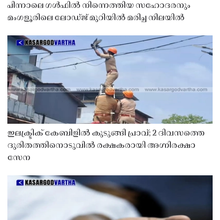
പിന്നാലെ ഗൾഫിൽ നിന്നെത്തിയ സഹോദരനും
മംഗളൂരിലെ ലോഡ്ജ് മുറിയിൽ മരിച്ച നിലയിൽ
ഇലക്ട്രിക് കേബിളിൽ കുടുങ്ങി പ്രാവ്; 2 ദിവസത്തെ
ദുരിതത്തിനൊടുവിൽ രക്ഷകരായി അഗ്നിരക്ഷാ
സേന