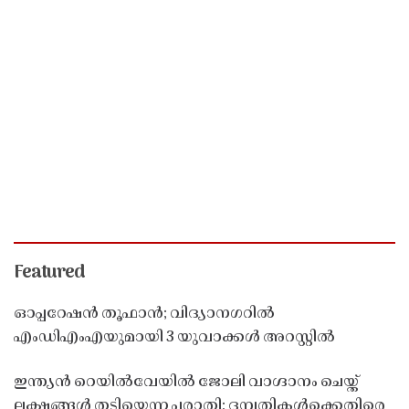
Featured
ഓപ്പറേഷൻ തൂഫാൻ; വിദ്യാനഗറിൽ
എംഡിഎംഎയുമായി 3 യുവാക്കൾ അറസ്റ്റിൽ
ഇന്ത്യൻ റെയിൽവേയിൽ ജോലി വാഗ്ദാനം ചെയ്ത്
ലക്ഷങ്ങൾ തട്ടിയെന്ന പരാതി; ദമ്പതികൾക്കെതിരെ