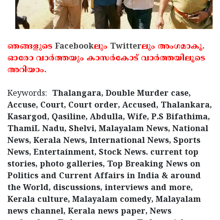
ഞങ്ങളുടെ
Facebook
ലും
Twitter
ലും അംഗമാകൂ.
ഓരോ വാര്‍ത്തയും കാസര്‍കോട് വാര്‍ത്തയിലൂടെ
അറിയാം.
Keywords:
Thalangara, Double Murder case,
Accuse, Court, Court order, Accused, Thalankara,
Kasargod, Qasiline, Abdulla, Wife, P.S Bifathima,
ThamiL Nadu, Shelvi, Malayalam News, National
News, Kerala News, International News, Sports
News, Entertainment, Stock News. current top
stories, photo galleries, Top Breaking News on
Politics and Current Affairs in India & around
the World, discussions, interviews and more,
Kerala culture, Malayalam comedy, Malayalam
news channel, Kerala news paper, News