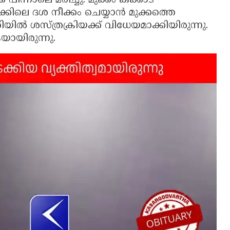
ിന്നാലെ മരിച്ചു. മുക്കം കക്കാട്
ക്കിലെ ദശ നീക്കം ചെയ്യാൻ മുക്കത്തെ
ൽ ശസ്ത്രക്രിയക്ക് വിധേയമാക്കിയിരുന്നു.
യിരുന്നു.