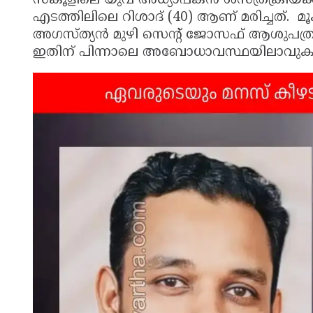
സ്‌കൂളിലെ യുവ അധ്യാപകൻ ശസ്ത്രക്രിയക്ക് പ
എടത്തിലിലെ റിശാദ് (40) ആണ് മരിച്ചത്. മൂ
അഗസ്ത്യൻ മുഴി സെൻ്റ് ജോസഫ് ആശുപത്രിയി
ഇതിന് പിന്നാലെ അബോധാവസ്ഥയിലാവുകയാ