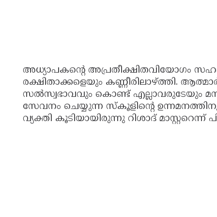
അധ്യാപകന്റെ അപ്രതീക്ഷിതവിയോഗം സഹപ
രക്ഷിതാക്കളെയും കണ്ണീരിലാഴ്ത്തി. ആത
സൽസ്വഭാവവും കൊണ്ട് എല്ലാവരുടേയും മ
സേവനം ചെയ്യുന്ന സ്കൂളിന്റെ ഉന്നമനത്തിന
വ്യക്തി കൂടിയായിരുന്നു റിശാദ് മാസ്റ്ററെന