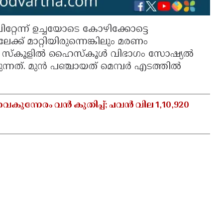
േന്ന് ഉച്ചയോടെ കോഴിക്കോട്ടെ
ക് മാറ്റിയിരുന്നെങ്കിലും മരണം
തൂർ സ്‌കൂളിൽ ഹൈസ്കൂൾ വിഭാഗം സോഷ്യൽ
്നത്. മുൻ പഞ്ചായത് മെമ്പർ എടത്തിൽ
ന്നേരം വൻ കുതിപ്പ്; പവൻ വില 1,10,920