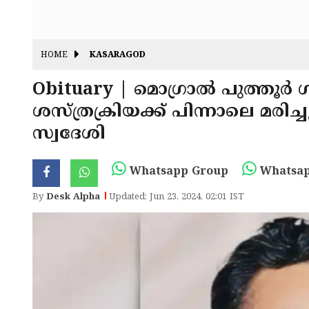
HOME
KASARAGOD
Obituary | മൊഗ്രാൽ പുത്തൂർ
ശസ്ത്രക്രിയക്ക് പിന്നാലെ മരിച
സ്വദേശി
Whatsapp Group
Whatsap
By
Desk Alpha
Updated: Jun 23, 2024, 02:01 IST