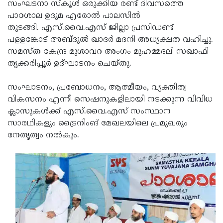
Election
സംഘടനാ സ്‌കൂള്‍ ഒരുക്കിയ രണ്ട് ദിവസത്തെ
Maha
പാഠശാല ഉദുമ എരോല്‍ പാലസില്‍
Shivarathri
International
തുടങ്ങി. എസ്.വൈ.എസ് ജില്ലാ പ്രസിഡണ്ട്
Women's
പളളങ്കോട് അബ്ദുല്‍ ഖാദര്‍ മദനി അധ്യക്ഷത വഹിച്ചു.
Anti-
സമസ്ത കേന്ദ്ര മുശാവറ അംഗം മുഹമ്മദലി സഖാഫി
Day
Drug
Attukal
തൃക്കരിപ്പൂര്‍ ഉദ്ഘാടനം ചെയ്തു.
Campaign
Pongala
Holi
സംഘാടനം, പ്രബോധനം, ആത്മീയം, വ്യക്തിത്വ
2025
2025
IPL
വികസനം എന്നീ സെഷനുകളിലായി നടക്കുന്ന വിവിധ
2025
ക്ലാസുകള്‍ക്ക് എസ്.വൈ.എസ് സംസ്ഥാന
Eid
സാരഥികളും ട്രൈനിംങ് മേഖലയിലെ പ്രമുഖരും
Al-
Waqf
നേതൃത്വം നല്‍കും.
Fitr
Bill
Vishu
2025
Controversy
Festival
Good
2025
Friday
Easter
Observance
Sunday
By-
2025
2025
Election
Bihar