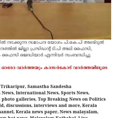
മ്മലില്‍ നടക്കുന്ന സമാപന യോഗം പി.കെ.പി അബ്ദുല്‍
ളനത്തില്‍ ജില്ലാ പ്രസിഡന്റ് ടി.പി അലി ഫൈസി,
ം ഫൈസി ജെഡിയാര്‍ എന്നിവര്‍ സംബന്ധിച്ചു.
 ഓരോ വാര്‍ത്തയും കാസര്‍കോട് വാര്‍ത്തയിലൂടെ
, Trikaripur, Samastha Sandesha
 News, International News, Sports News,
 photo galleries, Top Breaking News on Politics
d, discussions, interviews and more, Kerala
annel, Kerala news paper, News malayalam,