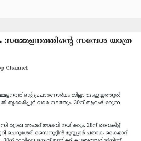
സമ്മേളനത്തിന്റെ സന്ദേശ യാത്ര
p Channel
നത്തിന്റെ പ്രചാരണാര്‍ഥം ജില്ലാ ജംഇയ്യത്തുല്‍
‍ തൃക്കരിപ്പൂര്‍ വരെ നടത്തും. 30ന് ആരംഭിക്കുന്ന
 ത്വാഖ അഹ്മദ് മൗലവി നയിക്കും. 28ന് വൈകിട്ട്
റി ചെറുശേരി സൈനുദ്ദീന്‍ മുസ്ല്യാര്‍ പതാക കൈമാറി
 30ന് രാവിലെ ഒമ്പത് മണിക്ക് കുഞ്ചത്തൂരില്‍നിന്ന്