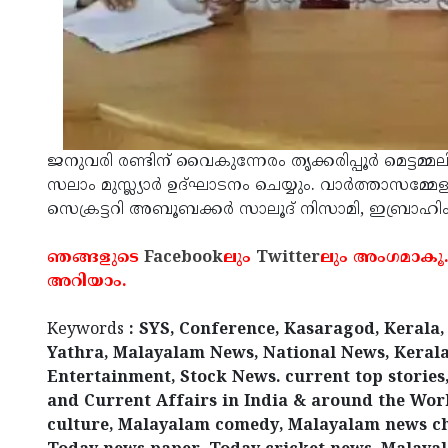
ജനുവരി രണ്ടിന് വൈകുന്നേരം തൃക്കരിപ്പൂര്‍ മെട്ട
സലാം മുസ്ല്യാര്‍ ഉദ്ഘാടനം ചെയ്യും. വാര്‍ത്താസമ്മേ
സെക്രട്ടറി അബൂബക്കര്‍ സാലൂദ് നിസാമി, ഇബ്രാഹി
ഞങ്ങളുടെ
Facebook
ലും
Twitter
ലും അംഗമാകൂ.
അറിയാം.
Keywords
: SYS, Conference, Kasaragod, Kerala
Yathra, Malayalam News, National News, Kerala
Entertainment, Stock News. current top stories,
and Current Affairs in India & around the Worl
culture, Malayalam comedy, Malayalam news ch