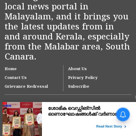
local news portal in
Malayalam, and it brings you
the latest updates from in
and around Kerala, especially
from the Malabar area, South
Canara.
Home
About Us
Contact Us
Privacy Policy
Grievance Redressal
Subscribe
Copyright © 2007-
2026
Kasargodvartha