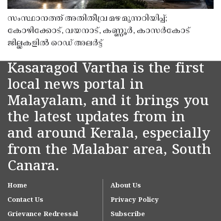
സംസ്ഥാനത്ത് അതിതീവ്ര മഴ മുന്നറിയിപ്പ്;
കോഴിക്കോട്, വയനാട്, കണ്ണൂർ, കാസർകോട്
ജില്ലകളിൽ റെഡ് അലർട്ട്
Kasaragod Vartha is the first
local news portal in
Malayalam, and it brings you
the latest updates from in
and around Kerala, especially
from the Malabar area, South
Canara.
Home
About Us
Contact Us
Privacy Policy
Grievance Redressal
Subscribe