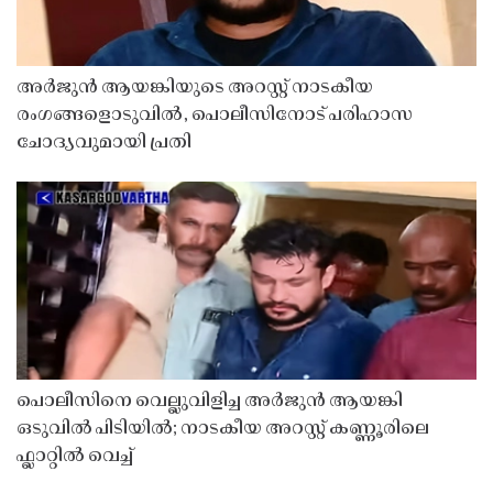
അർജുൻ ആയങ്കിയുടെ അറസ്റ്റ് നാടകീയ
രംഗങ്ങളൊടുവിൽ, പൊലീസിനോട് പരിഹാസ
ചോദ്യവുമായി പ്രതി
പൊലീസിനെ വെല്ലുവിളിച്ച അർജുൻ ആയങ്കി
ഒടുവിൽ പിടിയിൽ; നാടകീയ അറസ്റ്റ് കണ്ണൂരിലെ
ഫ്ലാറ്റിൽ വെച്ച്