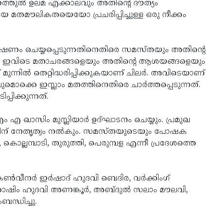
തുല്‍ ഉലമ എക്കാലവും അതിന്റെ ദൗത്യം
ായ മതമൗലികതയെയോ പ്രചരിപ്പിച്ചുള്ള ഒരു നീക്കം
ൂഷണം ചെയ്യപ്പെടുന്നതിനെതിരെ സമസ്തയും അതിന്റെ
ട്. ഇവിടെ മതാചരങ്ങളെയും അതിന്റെ ആശയങ്ങളെയും
ന്നില്‍ തെറ്റിദ്ധരിപ്പിക്കുകയാണ് ചിലര്‍. അവിടെയാണ്
 ഇസ്ലാം മതത്തിനെതിരെ ചാര്‍ത്തപ്പെടുന്നത്.
ിക്കുന്നത്.
ം എ ഖാസിം മുസ്ലിയാര്‍ ഉദ്ഘാടനം ചെയ്യും. പ്രമുഖ
്തിന് നേതൃത്വം നല്‍കും. സമസ്തയുടെയും പോഷക
ൊല്ലമ്പാടി, തുരുത്തി, പെരുമ്പള എന്നീ പ്രദേശത്തെ
‍വീനര്‍ ഇര്‍ഷാദ് ഹുദവി ബെദിര, വര്‍ക്കിംഗ്
ഹാഷിം ഹുദവി അണങ്കൂര്‍, അബ്ദുല്‍ സലാം മൗലവി,
ംബന്ധിച്ചു.