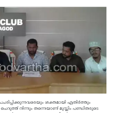
രിപ്പിക്കുന്നവരെയും ശക്തമായി എതിര്‍ത്തും
െറുത്ത് നിന്നും തന്നെയാണ് മുസ്ലിം പണ്ഡിതരുടെ