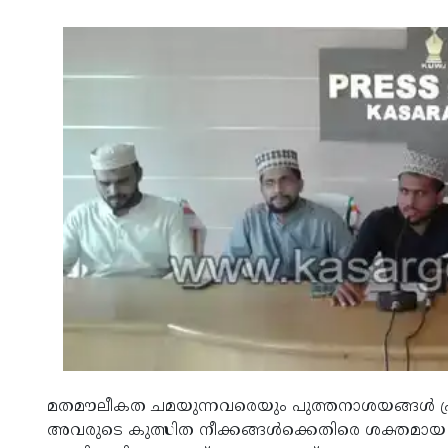
മതമൗലീകത ചമയുന്നവരെയും പുത്തനാശയങ്ങള്‍ പ്രച
അവരുടെ കുത്സിത നീക്കങ്ങള്‍ക്കെതിരെ ശക്തമായ ച