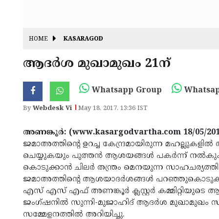
HOME
KASARAGOD
ആദര്‍ശ മുഖാമുഖം 21ന്
Whatsapp Group
Whatsap
By
Webdesk Vi
May 18, 2017, 13:36 IST
അണങ്കൂര്‍: (www.kasargodvartha.com 18/05/201
ജമാഅത്തിന്റെ ഉറച്ച കേന്ദ്രമായിരുന്ന മഹല്ലുകളി
ചെയ്യുകയും പുത്തന്‍ ആശയങ്ങള്‍ പകര്‍ന്ന് നല്
കൊടുക്കാന്‍ ചിലര്‍ തന്ത്രം മെനയുന്ന സാഹചര്യത്ത
ജമാഅത്തിന്റെ ആശയാദര്‍ശങ്ങള്‍ പറഞ്ഞുകൊടുക്ക
എസ് എസ് എഫ് അണങ്കൂര്‍ ക്ലസ്റ്റര്‍ കമ്മിറ്റിയുടെ ആഭ
ജംഗ്ഷനില്‍ സുന്നി-മുജാഹിദ് ആദര്‍ശ മുഖാമുഖം സംഘ
സമ്മേളനത്തില്‍ അറിയിച്ചു.