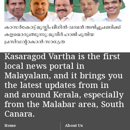
കാസർകോട്ട് മുസ്ലിം ലീഗിൽ വമ്പൻ അഴിച്ചുപണിക്ക്
കളമൊരുങ്ങുന്നു; മുനീർ ഹാജി പുതിയ
പ്രസിഡൻ്റാകാൻ സാധ്യത
Kasaragod Vartha is the first
local news portal in
Malayalam, and it brings you
the latest updates from in
and around Kerala, especially
from the Malabar area, South
Canara.
Home
About Us