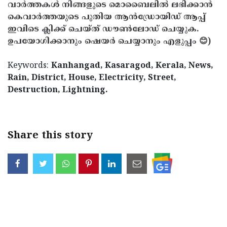
വാർത്തകൾ നിങ്ങളുടെ മൊബൈലിൽ ലഭിക്കാൻ
കെവാർത്തയുടെ പുതിയ ആൻഡ്രോയിഡ് ആപ്പ്
ഇവിടെ ക്ലിക്ക് ചെയ്ത് ഡൗൺലോഡ് ചെയ്യുക.
ഉപയോഗിക്കാനും ഷെയർ ചെയ്യാനും എളുപ്പം 😊)
Keywords:
Kanhangad, Kasaragod, Kerala, News,
Rain, District, House, Electricity, Street,
Destruction, Lightning.
Share this story