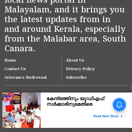
local news portal in
Malayalam, and it brings you
the latest updates from in
and around Kerala, especially
from the Malabar area, South
Canara.
Home
About Us
Contact Us
Privacy Policy
Grievance Redressal
Subscribe
Copyright © 2007-
2026
Kasargodvartha