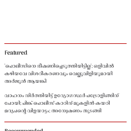
Featured
'പൊലീസിനെ ഭീഷണിപ്പെടുത്തിയിട്ടില്ല'; ഒളിവിൽ
കഴിയവേ വിശദീകരണവും വെല്ലുവിളിയുമായി
അർജുൻ ആയങ്കി
വാഹനം നിർത്തിയിട്ട് ഉദ്യോഗസ്ഥർ പട്രോളിങ്ങിന്
പോയി; പിങ്ക് പൊലീസ് കാറിന് മുകളിൽ കയറി
മദ്യപൻ്റെ വിളയാട്ടം; അന്വേഷണം തുടങ്ങി