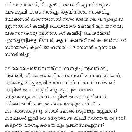
ബി.നാരായണി, ടി.പുഷ്പ, ബേബി എന്നിവരുടെ
വാഴകൃഷി പാടെ നശിച്ചു. കൃഷിനാശം സംഭവിച്ച
സ്ഥലങ്ങള്‍ കാഞ്ഞങ്ങാട് നഗരസഭയിലെ വിദ്യാഭ്യാസ
സ്റ്റാന്‍ഡിംഗ് കമ്മിറ്റി ചെയര്‍മാന്‍ മഹമൂദ് മുറിയനാവി,
വികസനകാര്യ സ്റ്റാന്‍ഡിംഗ് കമ്മിറ്റി ചെയര്‍മാന്‍
എന്‍.ഉണ്ണിക്കൃഷ്ണന്‍, കൃഷി കണ്‍വീനര്‍ കൗണ്‍സിലര്‍
സന്തോഷ്, കൃഷി ഓഫീസര്‍ പി.ദിനേശന്‍ എന്നിവര്‍
സന്ദര്‍ശിച്ചു.
മടിക്കൈ പഞ്ചായത്തിലെ ബങ്കളം, ആലമ്പാടി,
ആലയി, കീക്കാംകോട്ട്, മണക്കടവ്, പളളത്തുവയല്‍,
കക്കാട്ട്, മലപ്പച്ചേരി ഭാഗങ്ങളില്‍ നിരവധി വാഴകള്‍
കാറ്റില്‍ തകര്‍ന്നുവീണു. മൂപ്പെത്താറായ
നേന്ത്രക്കുലകളാണ് കാറ്റില്‍ തകര്‍ന്നുവീണത്.
മടിക്കൈയില്‍ മാത്രം ലക്ഷങ്ങളുടെ നഷ്ടം
കണക്കാക്കുന്നു. ബാങ്ക് ലോണെടുത്തും മറ്റുമാണ്
കര്‍ഷകര്‍ ഇവി ടെ നേന്ത്രവാഴ കൃഷി നടത്തിയിരുന്നത്.
കടുത്ത വരള്‍ച്ചക്കിടയിലും പ്രയാസപ്പെട്ടാണ്