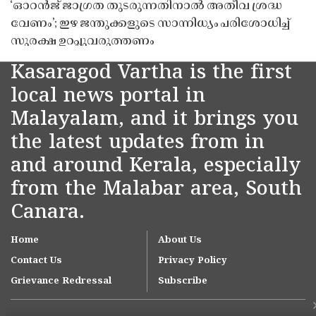
‘ഓറൻജ് ജാഗ്രത തുടരുന്നതിനാൽ അതീവ ശ്രദ്ധ
വേണം’; ഇഴ ജന്തുക്കളുടെ സാന്നിധ്യം പരിശോധിച്ച്
സുരക്ഷ ഉറപ്പുവരുത്തണം
Kasaragod Vartha is the first
local news portal in
Malayalam, and it brings you
the latest updates from in
and around Kerala, especially
from the Malabar area, South
Canara.
Home
About Us
Contact Us
Privacy Policy
Grievance Redressal
Subscribe