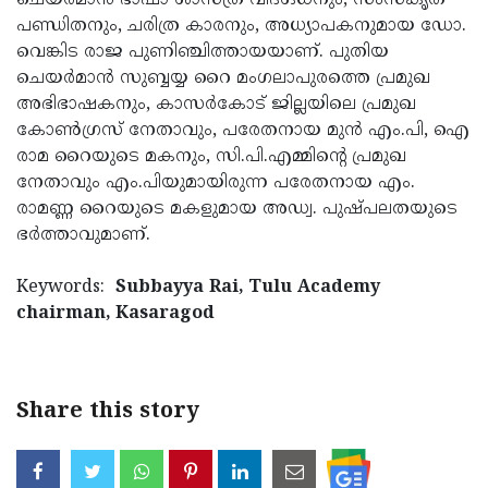
ചെയര്‍മാന്‍ ഭാഷാ ശാസ്ത്ര വിദഗ്ദ്ധനും, സംസ്‌കൃത
പണ്ഡിതനും, ചരിത്ര കാരനും, അധ്യാപകനുമായ ഡോ.
വെങ്കിട രാജ പുണിഞ്ചിത്തായയാണ്. പുതിയ
ചെയര്‍മാന്‍ സുബ്ബയ്യ റൈ മംഗലാപുരത്തെ പ്രമുഖ
അഭിഭാഷകനും, കാസര്‍കോട് ജില്ലയിലെ പ്രമുഖ
കോണ്‍ഗ്രസ് നേതാവും, പരേതനായ മുന്‍ എം.പി, ഐ
രാമ റൈയുടെ മകനും, സി.പി.എമ്മിന്റെ പ്രമുഖ
നേതാവും എം.പിയുമായിരുന്ന പരേതനായ എം.
രാമണ്ണ റൈയുടെ മകളുമായ അഡ്വ. പുഷ്പലതയുടെ
ഭര്‍ത്താവുമാണ്.
Keywords:
Subbayya Rai, Tulu Academy
chairman, Kasaragod
Share this story