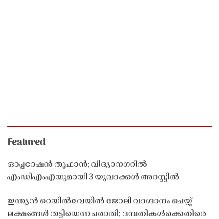
Featured
ഓപ്പറേഷൻ തൂഫാൻ; വിദ്യാനഗറിൽ
എംഡിഎംഎയുമായി 3 യുവാക്കൾ അറസ്റ്റിൽ
ഇന്ത്യൻ റെയിൽവേയിൽ ജോലി വാഗ്ദാനം ചെയ്ത്
ലക്ഷങ്ങൾ തട്ടിയെന്ന പരാതി; ദമ്പതികൾക്കെതിരെ