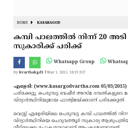
HOME
KASARAGOD
കമ്പി പാലത്തില്‍ നിന്ന് 20 അ
സുകാരിക്ക് പരിക്ക്
Whatsapp Group
Whatsap
By
kvarthakgd1
Mar 5, 2015, 18:33 IST
എളേരി: (www.kasargodvartha.com 05/03/2015)
പരിക്കേറ്റു. പെരുമ്പട്ട ബഷീര്‍ അസ്മ ദമ്പതികളുടെ മ
വിദ്യാര്‍ത്ഥിനിയുമായ ഫാത്വിമയ്ക്കാണ് പരിക്കേറ്റത്.
വെസ്റ്റ് എളേരിയിലെ പെരുമ്പട്ട കമ്പി പാലത്തില്‍ നി
വിദ്യാര്‍ത്ഥിനിയെ ചെറുവത്തൂര്‍ സ്വകാര്യ ആശുപത്രിയില്‍
വീട്ടിലേക്കു പോകുമ്പോഴാണ് അപകടമുണ്ടായത്.