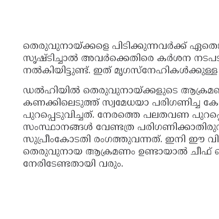
തെരുവുനായ്ക്കളെ പിടിക്കുന്നവർക്ക് ഏത
സൃഷ്ടിച്ചാൽ അവർക്കെതിരെ കർശന നടപടിയെ
നൽകിയിട്ടുണ്ട്. ഇത് മൃഗസ്‌നേഹികൾക്കുള്ള മ
ഡൽഹിയിൽ തെരുവുനായ്ക്കളുടെ ആക്രമണത്
കണക്കിലെടുത്ത് സ്വമേധയാ പരിഗണിച്ച ക
പുറപ്പെടുവിച്ചത്. നേരത്തെ പലതവണ പുറപ്പ
സംസ്ഥാനങ്ങൾ വേണ്ടത്ര പരിഗണിക്കാതിര
സുപ്രീംകോടതി രംഗത്തുവന്നത്. ഇനി ഈ വിഷ
തെരുവുനായ ആക്രമണം ഉണ്ടായാൽ ചീഫ് സെ
നേരിടേണ്ടതായി വരും.