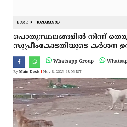
HOME
KASARAGOD
പൊതുസ്ഥലങ്ങളിൽ നിന്ന് തെരു
സുപ്രീംകോടതിയുടെ കർശന ഉത്
Whatsapp Group
Whatsap
By
Main Desk
Nov 8, 2025, 18:06 IST