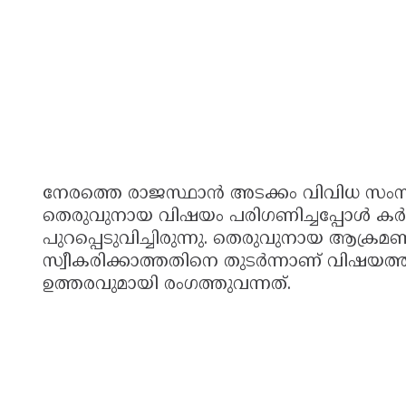
നേരത്തെ രാജസ്ഥാൻ അടക്കം വിവിധ സം
തെരുവുനായ വിഷയം പരിഗണിച്ചപ്പോൾ ക
പുറപ്പെടുവിച്ചിരുന്നു. തെരുവുനായ ആക്ര
സ്വീകരിക്കാത്തതിനെ തുടർന്നാണ് വിഷയ
ഉത്തരവുമായി രംഗത്തുവന്നത്.