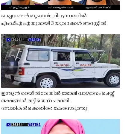
ഓപ്പറേഷൻ തൂഫാൻ; വിദ്യാനഗറിൽ
എംഡിഎംഎയുമായി 3 യുവാക്കൾ അറസ്റ്റിൽ
ഇന്ത്യൻ റെയിൽവേയിൽ ജോലി വാഗ്ദാനം ചെയ്ത്
ലക്ഷങ്ങൾ തട്ടിയെന്ന പരാതി;
ദമ്പതികൾക്കെതിരെ കേസെടുത്തു