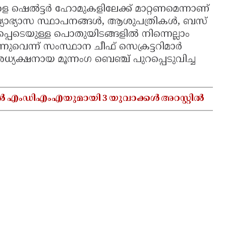
െ ഷെൽട്ടർ ഹോമുകളിലേക്ക് മാറ്റണമെന്നാണ്
ദ്യാഭ്യാസ സ്ഥാപനങ്ങൾ, ആശുപത്രികൾ, ബസ്
പെടെയുള്ള പൊതുയിടങ്ങളിൽ നിന്നെല്ലാം
നുവെന്ന് സംസ്ഥാന ചീഫ് സെക്രട്ടറിമാർ
അധ്യക്ഷനായ മൂന്നംഗ ബെഞ്ച് പുറപ്പെടുവിച്ച
ൽ എംഡിഎംഎയുമായി 3 യുവാക്കൾ അറസ്റ്റിൽ