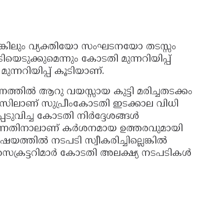
െങ്കിലും വ്യക്തിയോ സംഘടനയോ തടസ്സം
ടുക്കുമെന്നും കോടതി മുന്നറിയിപ്പ്
ുന്നറിയിപ്പ് കൂടിയാണ്.
തിൽ ആറു വയസ്സായ കുട്ടി മരിച്ചതടക്കം
േസിലാണ് സുപ്രീംകോടതി ഇടക്കാല വിധി
െടുവിച്ച കോടതി നിർദ്ദേശങ്ങൾ
ുന്നതിനാലാണ് കർശനമായ ഉത്തരവുമായി
യത്തിൽ നടപടി സ്വീകരിച്ചില്ലെങ്കിൽ
ക്രട്ടറിമാർ കോടതി അലക്ഷ്യ നടപടികൾ