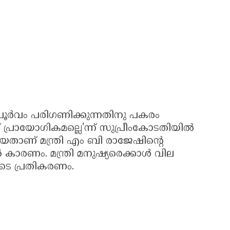
ൂർവം പരിഗണിക്കുന്നതിനു പകരം
 പ്രായോഗികമല്ലെ'ന്ന് സുപ്രീംകോടതിയിൽ
ാണ് മന്ത്രി എം ബി രാജേഷിന്റെ
ാരണം. മന്ത്രി മനുഷ്യരെക്കാൾ വില
ടെ പ്രതികരണം.