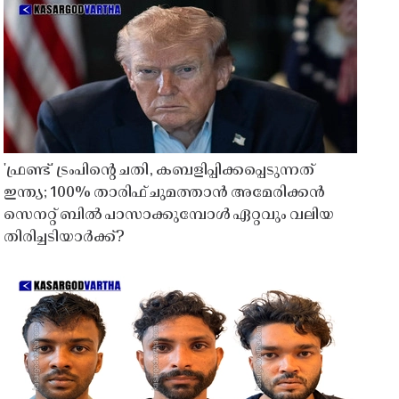
'ഫ്രണ്ട്' ട്രംപിന്റെ ചതി, കബളിപ്പിക്കപ്പെടുന്നത്
ഇന്ത്യ; 100% താരിഫ് ചുമത്താൻ അമേരിക്കൻ
സെനറ്റ് ബിൽ പാസാക്കുമ്പോൾ ഏറ്റവും വലിയ
തിരിച്ചടിയാർക്ക്?