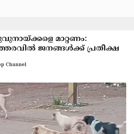
വുനായ്ക്കളെ മാറ്റണം:
തരവിൽ ജനങ്ങൾക്ക് പ്രതീക്ഷ
p Channel