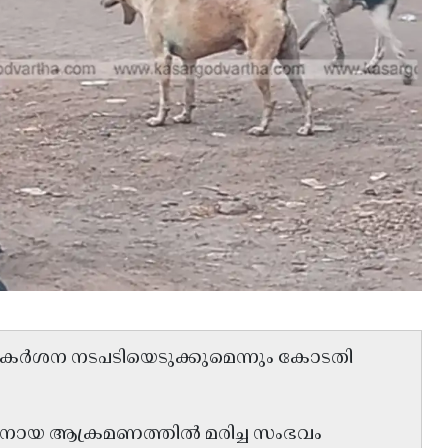
തിയാൽ കർശന നടപടിയെടുക്കുമെന്നും കോടതി
ുനായ ആക്രമണത്തിൽ മരിച്ച സംഭവം