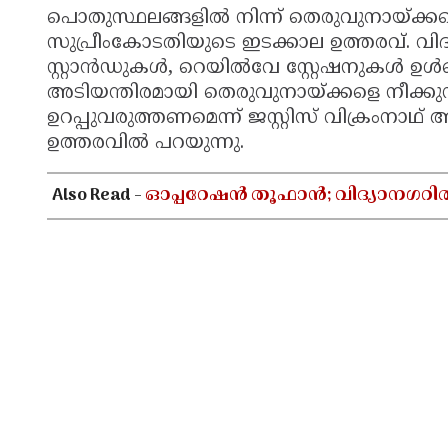
പൊതുസ്ഥലങ്ങളിൽ നിന്ന് തെരുവുനായ്ക്കള
സുപ്രീംകോടതിയുടെ ഇടക്കാല ഉത്തരവ്. വി
സ്റ്റാൻഡുകൾ, റെയിൽവേ സ്റ്റേഷനുകൾ ഉൾപ്
അടിയന്തിരമായി തെരുവുനായ്ക്കളെ നീക്കുന്
ഉറപ്പുവരുത്തണമെന്ന് ജസ്റ്റിസ് വിക്രംനാഥ് 
ഉത്തരവിൽ പറയുന്നു.
Also Read -
ഓപ്പറേഷൻ തൂഫാൻ; വിദ്യാനഗറി