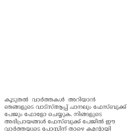
കൂടുതൽ വാർത്തകൾ അറിയാൻ
ഞങ്ങളുടെ വാട്സ്ആപ്പ് ചാനലും ഫേസ്ബുക്ക്
പേജും ഫോളോ ചെയ്യുക. നിങ്ങളുടെ
അഭിപ്രായങ്ങൾ ഫേസ്ബുക്ക് പേജിൽ ഈ
വാർത്തയുടെ പോസ്റ്റിന് താഴെ കമന്റായി