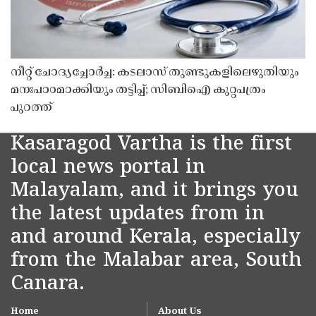
നീറ്റ് ചോദ്യച്ചോർച്ച: കടലാസ് തുണ്ടുകളിലെഴുതിയും
മനഃപാഠമാക്കിയും തട്ടിപ്പ്; സിബിഐ കുറ്റപത്രം
പുറത്ത്
Kasaragod Vartha is the first
local news portal in
Malayalam, and it brings you
the latest updates from in
and around Kerala, especially
from the Malabar area, South
Canara.
Home
About Us