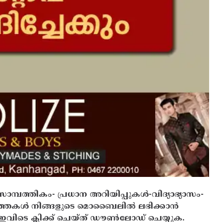
സാമ്പത്തികം- പ്രധാന അറിയിപ്പുകൾ-വിദ്യാഭ്യാസം-
ത്തകൾ നിങ്ങളുടെ മൊബൈലിൽ ലഭിക്കാൻ
ിടെ ക്ലിക്ക് ചെയ്ത് ഡൗൺലോഡ് ചെയ്യുക.