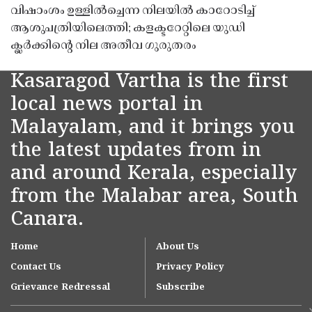
വിഷാംശം ഉള്ളിൽച്ചെന്ന നിലയിൽ കാറോടിച്ച്
ആശുപത്രിയിലെത്തി; കളക്ടറേറ്റിലെ യുഡി
ക്ലർക്കിൻ്റെ നില അതീവ ഗുരുതരം
Kasaragod Vartha is the first
local news portal in
Malayalam, and it brings you
the latest updates from in
and around Kerala, especially
from the Malabar area, South
Canara.
Home
About Us
Contact Us
Privacy Policy
Grievance Redressal
Subscribe