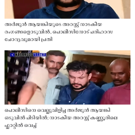
അർജുൻ ആയങ്കിയുടെ അറസ്റ്റ് നാടകീയ
രംഗങ്ങളൊടുവിൽ, പൊലീസിനോട് പരിഹാസ
ചോദ്യവുമായി പ്രതി
പൊലീസിനെ വെല്ലുവിളിച്ച അർജുൻ ആയങ്കി
ഒടുവിൽ പിടിയിൽ; നാടകീയ അറസ്റ്റ് കണ്ണൂരിലെ
ഫ്ലാറ്റിൽ വെച്ച്