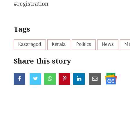
#registration
Tags
Kasaragod
Kerala
Politics
News
Ma
Share this story