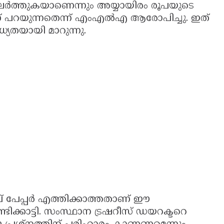
ലർത്തുകയാണെന്നും അയ്യായിരം രൂപയുടെ
ുമാണ് പറയുന്നതെന്ന് എംഎൽഎ ആരോപിച്ചു. ഇത്
യതയായി മാറുന്നു.
മ്പ് പേപ്പർ എത്തിക്കാത്തതാണ് ഈ
ിക്കാട്ടി. സംസ്ഥാന ട്രഷറീസ് ഡയറക്ടറെ