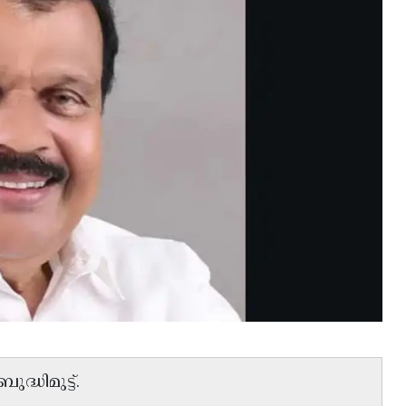
്ധിമുട്ട്.