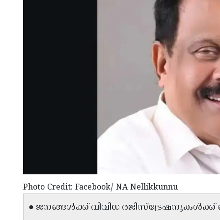
Photo Credit: Facebook/ NA Nellikkunnu
● ജനങ്ങൾക്ക് വിവിധ രജിസ്ട്രേഷനുകൾക്ക് ബുദ