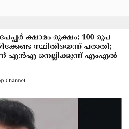
് പേപ്പർ ക്ഷാമം രൂക്ഷം; 100 രൂപ
ിക്കേണ്ട സ്ഥിതിയെന്ന് പരാതി;
്ന് എൻഎ നെല്ലിക്കുന്ന് എംഎൽ
p Channel