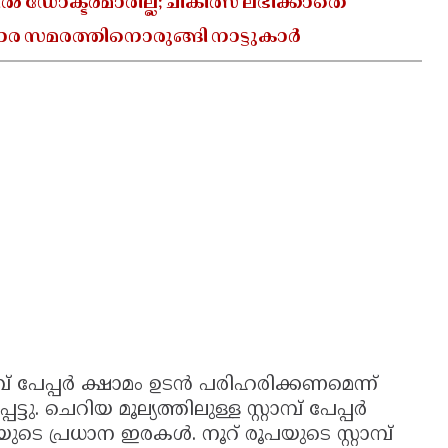
ൽ ഡോക്ടർമാരില്ല; ചികിത്സ ലഭിക്കാതെ
 സമരത്തിനൊരുങ്ങി നാട്ടുകാർ
്പ് പേപ്പർ ക്ഷാമം ഉടൻ പരിഹരിക്കണമെന്ന്
 ചെറിയ മൂല്യത്തിലുള്ള സ്റ്റാമ്പ് പേപ്പർ
 പ്രധാന ഇരകൾ. നൂറ് രൂപയുടെ സ്റ്റാമ്പ്