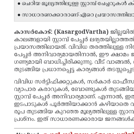
● ചെറിയ മൂല്യത്തിലുള്ള സ്റ്റാമ്പ് പേപ്പറുകൾ കിട്
● സാധാരണക്കാരാണ് ഏറെ പ്രയാസത്തിലാ
കാസർകോട്: (KasargodVartha)
ജില്ലയിൽ
കാലങ്ങളായി സ്റ്റാമ്പ് പേപ്പർ ലഭ്യതയില്
പ്രയാസത്തിലായത്. വിവിധ തരത്തിലുള്ള നിയമ
പേപ്പർ അനിവാര്യമായതിനാൽ, ഈ ക്ഷാമം
ഗണ്യമായി ബാധിച്ചിരിക്കുന്നു. വീട് വാങ്
തുടങ്ങിയ പ്രധാനപ്പെട്ട കാര്യങ്ങൾ തടസ്സപ്
വിവിധ സർട്ടിഫിക്കറ്റുകൾ, സർകാർ ഓഫീസുക
വ്യാപാര കരാറുകൾ, ബോണ്ടുകൾ തുടങ്ങിയവയ
സ്റ്റാമ്പ് പേപ്പർ അനിവാര്യമാണ്. എന്നാൽ,
ഇടപാടുകൾ പൂർത്തിയാക്കാൻ കഴിയാതെ വരുന്ന
രൂപ തുടങ്ങിയ കുറഞ്ഞ മൂല്യത്തിലുള്ള സ്റ്റാമ
പ്രശ്നം. ഇത് സാധാരണക്കാരായ ജനങ്ങൾക്ക് 