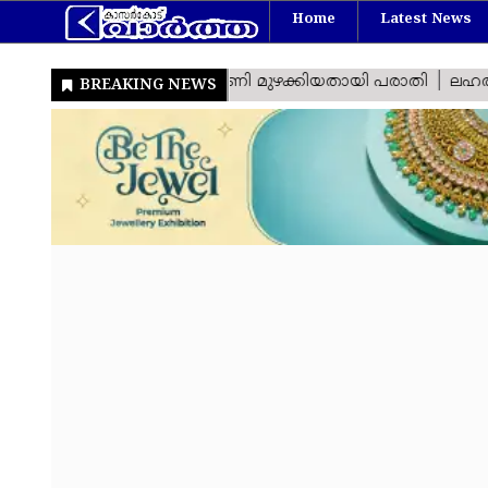
Home
Latest News