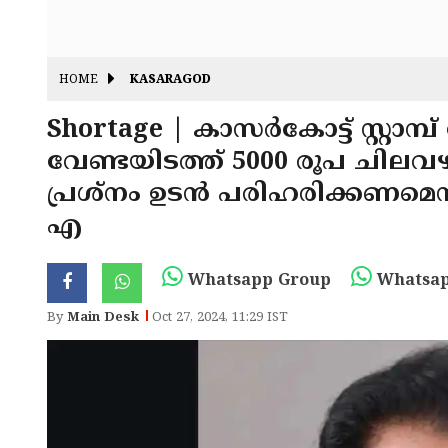
HOME
KASARAGOD
Shortage | കാസർകോട്ട് സ്റ്റാമ്പ
വേണ്ടയിടത്ത് 5000 രൂപ ചിലവഴ
പ്രശ്‌നം ഉടൻ പരിഹരിക്കണമെന
എ
Whatsapp Group
Whatsap
By
Main Desk
Oct 27, 2024, 11:29 IST