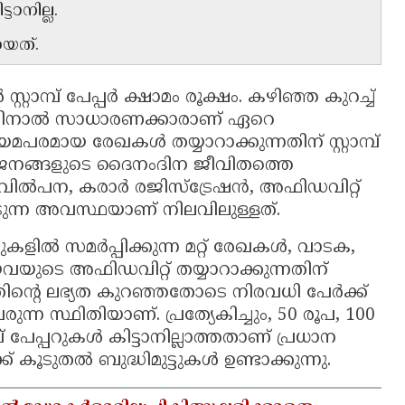
ടാനില്ല.
യത്.
 സ്റ്റാമ്പ് പേപ്പർ ക്ഷാമം രൂക്ഷം. കഴിഞ്ഞ കുറച്ച്
ലാത്തതിനാൽ സാധാരണക്കാരാണ് ഏറെ
പരമായ രേഖകൾ തയ്യാറാക്കുന്നതിന് സ്റ്റാമ്പ്
 ജനങ്ങളുടെ ദൈനംദിന ജീവിതത്തെ
ങൽ, വിൽപന, കരാർ രജിസ്ട്രേഷൻ, അഫിഡവിറ്റ്
പെടുന്ന അവസ്ഥയാണ് നിലവിലുള്ളത്.
ളിൽ സമർപ്പിക്കുന്ന മറ്റ് രേഖകൾ, വാടക,
ുടെ അഫിഡവിറ്റ് തയ്യാറാക്കുന്നതിന്
 ഇതിന്റെ ലഭ്യത കുറഞ്ഞതോടെ നിരവധി പേർക്ക്
 സ്ഥിതിയാണ്. പ്രത്യേകിച്ചും, 50 രൂപ, 100
്പ് പേപ്പറുകൾ കിട്ടാനില്ലാത്തതാണ് പ്രധാന
കൂടുതൽ ബുദ്ധിമുട്ടുകൾ ഉണ്ടാക്കുന്നു.