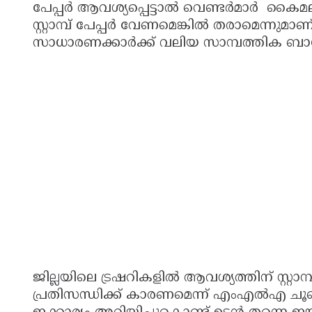
പേപ്പർ ആവശ്യപ്പെട്ടാൽ വെണ്ടർമാർ കൈമ
സ്റ്റാമ്പ് പേപ്പർ വേണമെങ്കിൽ തരാമെന്ന
സാധാരണക്കാർക്ക് വലിയ സാമ്പത്തിക ബാധ്
ജില്ലയിലെ ട്രഷറികളിൽ ആവശ്യത്തിന് സ്റ്റാ
പ്രതിസന്ധിക്ക് കാരണമെന്ന് എംഎൽഎ ചൂണ്ട