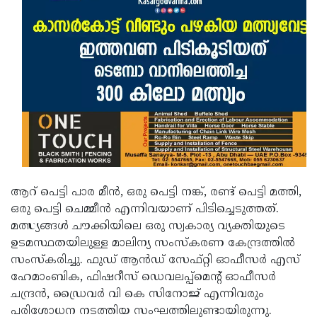
Updates
Assembly
Kerala
Polls
Local
Look
Body
Back
Election
2025
ആറ് പെട്ടി പാര മീന്‍, ഒരു പെട്ടി നങ്ക്, രണ്ട് പെട്ടി മത്തി,
ഒരു പെട്ടി ചെമ്മീന്‍ എന്നിവയാണ് പിടിച്ചെടുത്തത്.
മത്സ്യങ്ങള്‍ ചൗക്കിയിലെ ഒരു സ്വകാര്യ വ്യക്തിയുടെ
ഉടമസ്ഥതയിലുള്ള മാലിന്യ സംസ്‌കരണ കേന്ദ്രത്തില്‍
സംസ്‌കരിച്ചു. ഫുഡ് ആന്‍ഡ് സേഫ്റ്റി ഓഫീസര്‍ എസ്
ഹേമാംബിക, ഫിഷറീസ് ഡെവലപ്പ്മെന്റ് ഓഫീസര്‍
ചന്ദ്രന്‍, ഡ്രൈവര്‍ വി കെ സിനോജ് എന്നിവരും
പരിശോധന നടത്തിയ സംഘത്തിലുണ്ടായിരുന്നു.