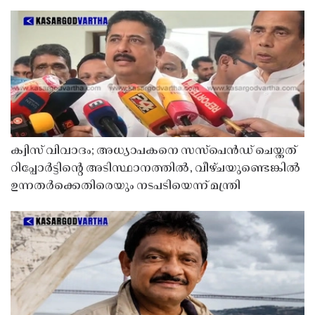
ക്വിസ് വിവാദം; അധ്യാപകനെ സസ്‌പെൻഡ് ചെയ്തത്
റിപ്പോർട്ടിൻ്റെ അടിസ്ഥാനത്തിൽ, വീഴ്ചയുണ്ടെങ്കിൽ
ഉന്നതർക്കെതിരെയും നടപടിയെന്ന് മന്ത്രി