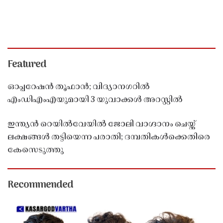
Featured
ഓപ്പറേഷൻ തൂഫാൻ; വിദ്യാനഗറിൽ
എംഡിഎംഎയുമായി 3 യുവാക്കൾ അറസ്റ്റിൽ
ഇന്ത്യൻ റെയിൽവേയിൽ ജോലി വാഗ്ദാനം ചെയ്ത്
ലക്ഷങ്ങൾ തട്ടിയെന്ന പരാതി; ദമ്പതികൾക്കെതിരെ
കേസെടുത്തു
Recommended