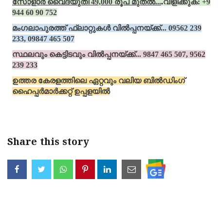
സോളാര്‍ വൈദ്യുതി 49,000 രൂപ മുതല്‍...
.
വിളിക്കുക: +91
944 60 90 752
മംഗലാപുരത്ത് ഫ്‌ലാറ്റുകള്‍ വില്‍പ്പനയ്ക്ക്‌... 09562 239
233, 09847 465 507
സ്ഥലവും കെട്ടിടവും വില്‍പ്പനയ്ക്ക്‌... 9847 465 507, 9562
239 233
ഉത്തര കേരളത്തിലെ ഏറ്റവും വലിയ ബില്‍ഡിംഗ്
ഹൈപ്പര്‍മാര്‍ക്കറ്റ് ഉപ്പളയില്‍
Share this story