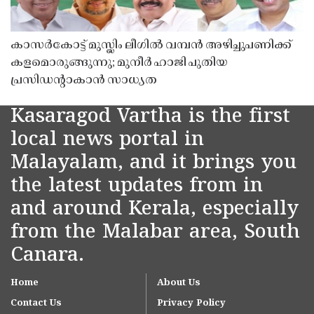
കാസർകോട്ട് മുസ്ലിം ലീഗിൽ വമ്പൻ അഴിച്ചുപണിക്ക്
കളമൊരുങ്ങുന്നു; മുനീർ ഹാജി പുതിയ
പ്രസിഡൻ്റാകാൻ സാധ്യത
Kasaragod Vartha is the first
local news portal in
Malayalam, and it brings you
the latest updates from in
and around Kerala, especially
from the Malabar area, South
Canara.
Home
About Us
Contact Us
Privacy Policy