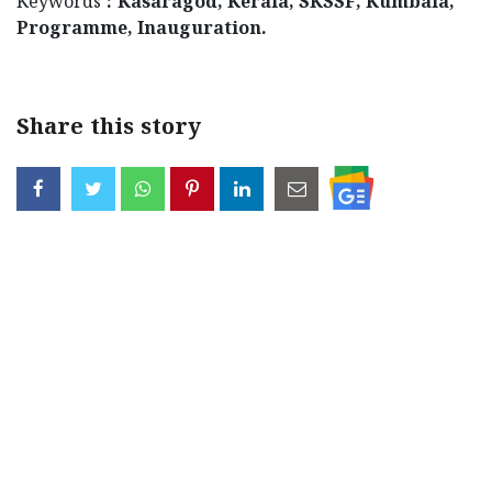
Keywords
: Kasaragod, Kerala, SKSSF, Kumbala,
Programme, Inauguration.
Share this story