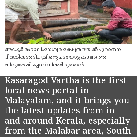
അഡൂർ മഹാലിംഗേശ്വര ക്ഷേത്രത്തിൽ പുരാതന
പീരങ്കികൾ; ടിപ്പുവിൻ്റെ പടയോട്ട കാലത്തെ
തിരുശേഷിപ്പെന്ന് വിലയിരുത്തൽ
Kasaragod Vartha is the first
local news portal in
Malayalam, and it brings you
the latest updates from in
and around Kerala, especially
from the Malabar area, South