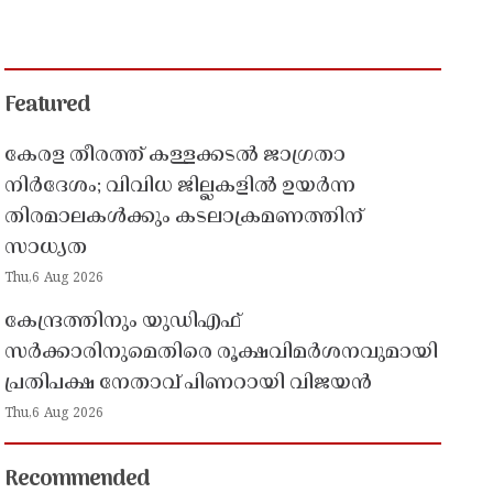
Featured
കേരള തീരത്ത് കള്ളക്കടൽ ജാഗ്രതാ
നിർദേശം; വിവിധ ജില്ലകളിൽ ഉയർന്ന
തിരമാലകൾക്കും കടലാക്രമണത്തിന്
സാധ്യത
Thu,6 Aug 2026
കേന്ദ്രത്തിനും യുഡിഎഫ്
സർക്കാരിനുമെതിരെ രൂക്ഷവിമർശനവുമായി
പ്രതിപക്ഷ നേതാവ് പിണറായി വിജയൻ
Thu,6 Aug 2026
Recommended