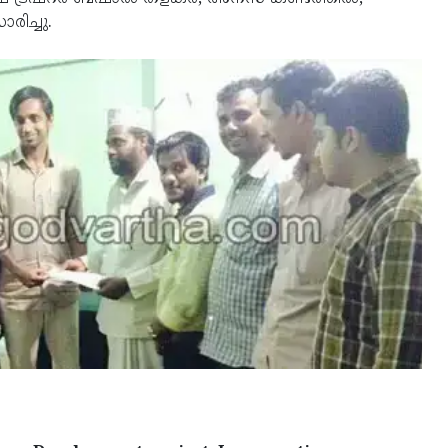
ിച്ചു.