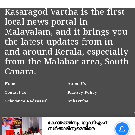
Kasaragod Vartha is the first
local news portal in
Malayalam, and it brings you
the latest updates from in
and around Kerala, especially
from the Malabar area, South
Canara.
Home
About Us
Contact Us
Privacy Policy
Grievance Redressal
Subscribe
'ഇന്ത്യയിലെ ഏറ്റവും വലിയ
മൂന്ന് ആശുപത്രി