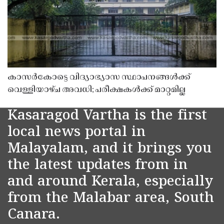
കാസർകോട്ടെ വിദ്യാഭ്യാസ സ്ഥാപനങ്ങൾക്ക്
വെള്ളിയാഴ്ച അവധി; പരീക്ഷകൾക്ക് മാറ്റമില്ല
Kasaragod Vartha is the first
local news portal in
Malayalam, and it brings you
the latest updates from in
and around Kerala, especially
from the Malabar area, South
Canara.