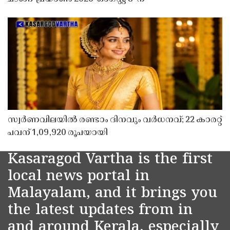
സ്വർണവിലയിൽ രണ്ടാം ദിനവും വർധനവ്; 22 കാരറ്റ്
പവന് 1,09,920 രൂപയായി
Kasaragod Vartha is the first
local news portal in
Malayalam, and it brings you
the latest updates from in
and around Kerala, especially