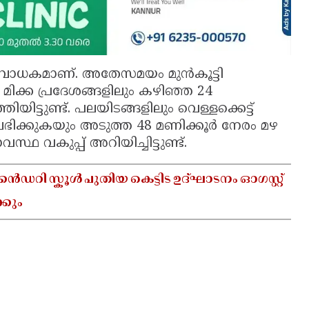
ധകമാണ്. അതേസമയം മുൻകൂട്ടി
ിലെ മിക്ക പ്രദേശങ്ങളിലും കഴിഞ്ഞ 24
ട്ടുണ്ട്. പലയിടങ്ങളിലും വെള്ളക്കെട്ട്
മഴ ലഭിക്കുകയും അടുത്ത 48 മണിക്കൂർ നേരം മഴ
സ്ഥ വകുപ്പ് അറിയിച്ചിട്ടുണ്ട്.
ഡറി സ്കൂൾ പുതിയ കെട്ടിട ഉദ്ഘാടനം ഓഗസ്റ്റ്
്കും