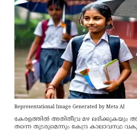
Representational Image Generated by Meta AI
കേരളത്തിൽ അതിതീവ്ര മഴ ലഭിക്കുകയും അ
തന്നെ തുടരുമെന്നും കേന്ദ്ര കാലാവസ്ഥ വകുപ്പ്