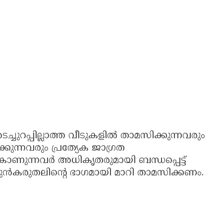
ചുറപ്പില്ലാത്ത വീടുകളിൽ താമസിക്കുന്നവരും
കുന്നവരും പ്രത്യേക ജാഗ്രത
ാണുന്നവർ അധികൃതരുമായി ബന്ധപ്പെട്ട്
മുൻകരുതലിന്റെ ഭാഗമായി മാറി താമസിക്കണം.