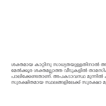
ശക്തമായ കാറ്റിനു സാധ്യതയുള്ളതിനാൽ അടച്
മേൽക്കൂര ശക്തമല്ലാത്ത വീടുകളിൽ താമസിക്
പാലിക്കേണ്ടതാണ്. അപകടാവസ്ഥ മുന്നിൽ ക
സുരക്ഷിതമായ സ്ഥലങ്ങളിലേക്ക് സുരക്ഷാ 