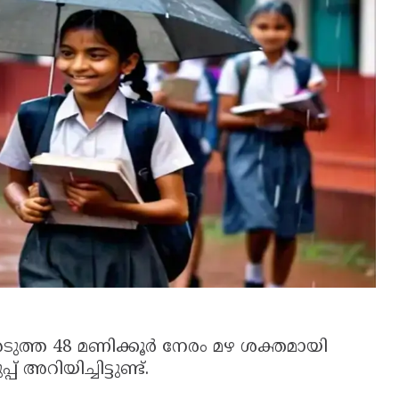
ടുത്ത 48 മണിക്കൂർ നേരം മഴ ശക്തമായി
 അറിയിച്ചിട്ടുണ്ട്.