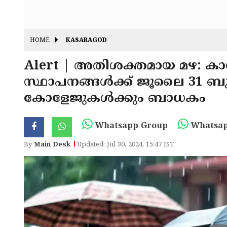
HOME
KASARAGOD
Alert | അതിശക്തമായ മഴ: കാസ
സ്ഥാപനങ്ങൾക്ക് ജൂലൈ 31
കോളേജുകൾക്കും ബാധകം
Whatsapp Group
Whatsap
By
Main Desk
Updated: Jul 30, 2024, 15:47 IST