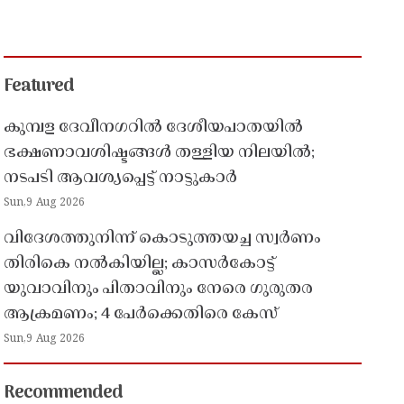
Featured
കുമ്പള ദേവീനഗറിൽ ദേശീയപാതയിൽ
ഭക്ഷണാവശിഷ്ടങ്ങൾ തള്ളിയ നിലയിൽ;
നടപടി ആവശ്യപ്പെട്ട് നാട്ടുകാർ
Sun,9 Aug 2026
വിദേശത്തുനിന്ന് കൊടുത്തയച്ച സ്വർണം
തിരികെ നൽകിയില്ല; കാസർകോട്ട്
യുവാവിനും പിതാവിനും നേരെ ഗുരുതര
ആക്രമണം; 4 പേർക്കെതിരെ കേസ്
Sun,9 Aug 2026
Recommended