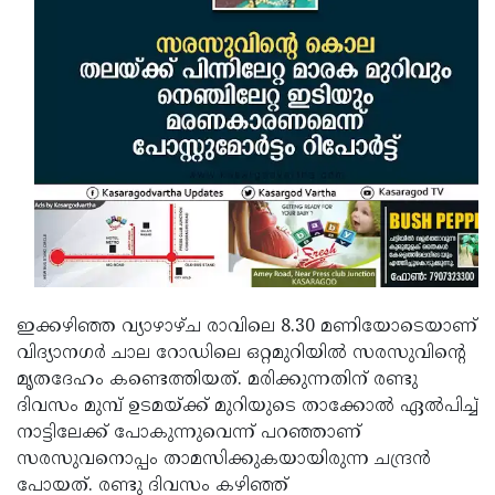
Updates
Assembly
Kerala
Polls
Local
Look
Body
Back
Election
2025
ഇക്കഴിഞ്ഞ വ്യാഴാഴ്ച രാവിലെ 8.30 മണിയോടെയാണ്
വിദ്യാനഗര്‍ ചാല റോഡിലെ ഒറ്റമുറിയില്‍ സരസുവിന്റെ
മൃതദേഹം കണ്ടെത്തിയത്. മരിക്കുന്നതിന് രണ്ടു
ദിവസം മുമ്പ് ഉടമയ്ക്ക് മുറിയുടെ താക്കോല്‍ ഏല്‍പിച്ച്
നാട്ടിലേക്ക് പോകുന്നുവെന്ന് പറഞ്ഞാണ്
സരസുവനൊപ്പം താമസിക്കുകയായിരുന്ന ചന്ദ്രന്‍
പോയത്. രണ്ടു ദിവസം കഴിഞ്ഞ്