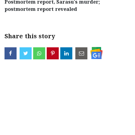
Postmortem report, Sarasu's murder;
postmortem report revealed
Share this story