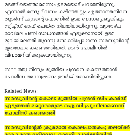
മടങ്ങിയെത്താമെന്നും ഉടമയോട് പറഞ്ഞിരുന്നു.
എന്നാല്‍ രണ്ടു ദിവസം കഴിഞ്ഞിട്ടും എത്താത്തതിനെ
തുടര്‍ന്ന് ചന്ദ്രന്റെ ഫോണില്‍ ഉടമ ബന്ധപ്പെട്ടെങ്കിലും
സ്വിച്ച്ഡ് ഓഫ് ചെയ്ത നിലയിലായിരുന്നു. വ്യാഴാഴ്ച
രാവിലെ പണി സാധനങ്ങള്‍ എടുക്കാനായി ഉടമ
മുറിയിലെത്തി തുറന്നു നോക്കിപ്പോഴാണ് സരസുവിന്റെ
മൃതദേഹം കണ്ടെത്തിയത്. ഉടന്‍ പോലീസില്‍
വിവരമറിയിക്കുകയായിരുന്നു.
സ്ഥലത്തു നിന്നും മുങ്ങിയ ചന്ദ്രനെ കണ്ടെത്താന്‍
പോലീസ് അന്വേഷണം ഊര്‍ജിതമാക്കിയിട്ടുണ്ട്.
Related News:
സരസുവിന്റെ കൊല: മുങ്ങിയ ചന്ദ്രന്‍ സിം കാര്‍ഡ്
എടുത്തത് മറ്റൊരാളുടെ ഐ ഡി പ്രൂഫിലാണെന്ന്
പോലീസ് കണ്ടെത്തി
സരസുവിന്റേത് ക്രൂരമായ കൊലപാതകം; തലയ്ക്ക്