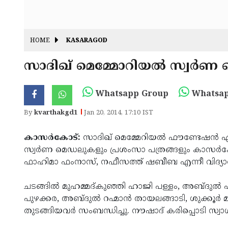
HOME
KASARAGOD
സാദിഖ് മെമ്മോറിയല്‍ സ്വര്
Whatsapp Group
Whatsap
By
kvarthakgd1
Jan 20, 2014, 17:10 IST
കാസര്‍കോട്:
സാദിഖ് മെമ്മേറിയല്‍ ഫൗണ്ടേഷന്‍ ഏര്‍
സ്വര്‍ണ മെഡലുകളും പ്രശംസാ പത്രങ്ങളും കാസര്‍ക
ഫാഹിമാ ഫംനാസ്, നഫീസത്ത് ഷബീബ എന്നീ വിദ്യാര്‍ത്
ചടങ്ങില്‍ മുഹമ്മദ്കുഞ്ഞി ഹാജി പള്ളം, അബ്ദുല്‍ ഹ
പുഴക്കര, അബ്ദുല്‍ റഹ്മാന്‍ തായലങ്ങാടി, ശുക്കൂര
തുടങ്ങിയവര്‍ സംബന്ധിച്ചു. നൗഷാദ് കരിപ്പൊടി സ്വാ