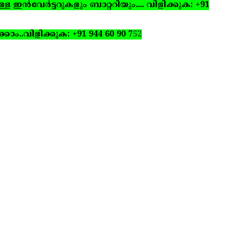
ഇന്‍വേര്‍ട്ടറുകളും ബാറ്ററിയും.... വിളിക്കുക: +91
്കാം..
വിളിക്കുക: +91 944 60 90 7
5
2