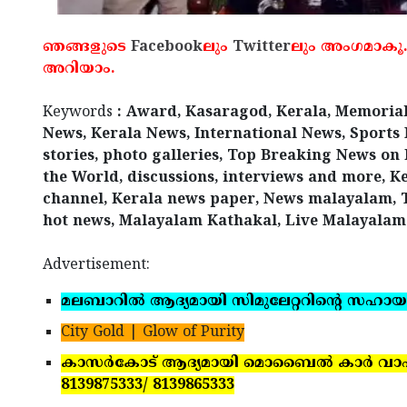
ഞങ്ങളുടെ
Facebook
ലും
Twitter
ലും അംഗമാകൂ.
അറിയാം.
Keywords
: Award, Kasaragod, Kerala, Memorial
News, Kerala News, International News, Sports
stories, photo galleries, Top Breaking News on 
the World, discussions, interviews and more, 
channel, Kerala news paper, News malayalam, 
hot news, Malayalam Kathakal, Live Malayalam
Advertisement:
മലബാറില്‍ ആദ്യമായി സിമുലേറ്ററിന്റെ സഹായ
City Gold | Glow of Purity
കാസര്‍കോട് ആദ്യമായി മൊബൈല്‍ കാര്‍ വാഷ് യൂ
8139875333/ 8139865333