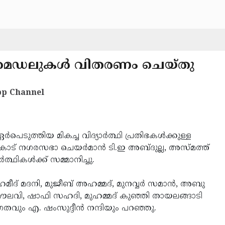
‍ണ മെഡലുകള്‍ വിതരണം ചെയ്തു
p Channel
പെടുത്തിയ മികച്ച വിദ്യാര്‍ത്ഥി പ്രതിഭകള്‍ക്കുള്ള
ോട് നഗരസഭാ ചെയര്‍മാന്‍ ടി.ഇ അബ്ദുല്ല, അസ്മത്ത്
ഥികള്‍ക്ക് സമ്മാനിച്ചു.
മീദ് മദനി, മുജീബ് അഹമ്മദ്, മുനവ്വര്‍ സമാന്‍, അബു
്‍ മൗലവി, ഷാഫി സഹദി, മുഹമ്മദ് കുഞ്ഞി തായലങ്ങാടി
ഗതവും എ. ഷംസുദ്ദീന്‍ നന്ദിയും പറഞ്ഞു.