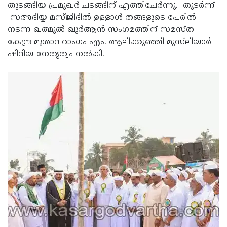
തുടങ്ങിയ പ്രമുഖര്‍ ചടങ്ങിന് എത്തിചേര്‍ന്നു. തുടര്‍ന്ന്
സഅദിയ്യ മസ്ജിദില്‍ ഉള്ളാള്‍ തങ്ങളുടെ പേരില്‍
നടന്ന ഖത്മുല്‍ ഖുര്‍ആന്‍ സംഗമത്തിന് സമസ്ത
കേന്ദ്ര മുശാവറാംഗം എം. ആലിക്കുഞ്ഞി മുസ്‌ലിയാര്‍
ഷിറിയ നേതൃത്വം നല്‍കി.