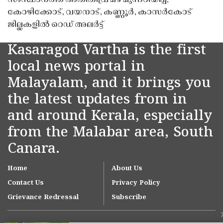
കോഴിക്കോട്, വയനാട്, കണ്ണൂർ, കാസർകോട്
ജില്ലകളിൽ റെഡ് അലർട്ട്
Kasaragod Vartha is the first
local news portal in
Malayalam, and it brings you
the latest updates from in
and around Kerala, especially
from the Malabar area, South
Canara.
Home
About Us
Contact Us
Privacy Policy
Grievance Redressal
Subscribe