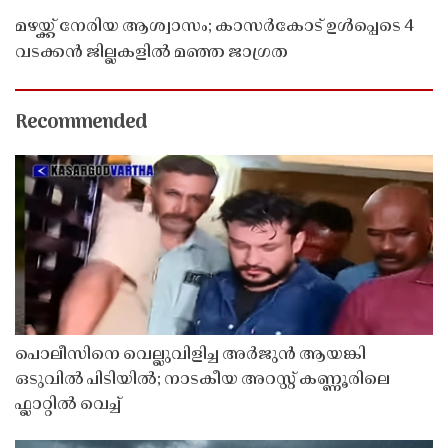
മഴയ്ക്ക് നേരിയ ആശ്വാസം; കാസർകോട് ഉൾപ്പെടെ 4
വടക്കൻ ജില്ലകളിൽ മഞ്ഞ ജാഗ്രത
Recommended
പൊലീസിനെ വെല്ലുവിളിച്ച അർജുൻ ആയങ്കി
ഒടുവിൽ പിടിയിൽ; നാടകീയ അറസ്റ്റ് കണ്ണൂരിലെ
ഫ്ലാറ്റിൽ വെച്ച്