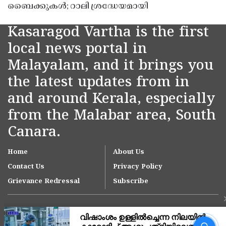
ബൈക്കുകൾ; റാലി ശ്രദ്ധേയമായി
Kasaragod Vartha is the first
local news portal in
Malayalam, and it brings you
the latest updates from in
and around Kerala, especially
from the Malabar area, South
Canara.
Home
About Us
Contact Us
Privacy Policy
Grievance Redressal
Subscribe
അർജുൻ ആയങ്കിക്കായി