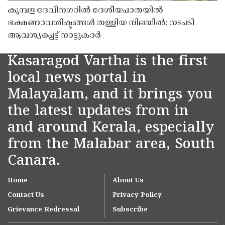
കുമ്പള ദേവീനഗറിൽ ദേശീയപാതയിൽ
ഭക്ഷണാവശിഷ്ടങ്ങൾ തള്ളിയ നിലയിൽ; നടപടി
ആവശ്യപ്പെട്ട് നാട്ടുകാർ
Kasaragod Vartha is the first
local news portal in
Malayalam, and it brings you
the latest updates from in
and around Kerala, especially
from the Malabar area, South
Canara.
Home
About Us
Contact Us
Privacy Policy
Grievance Redressal
Subscribe