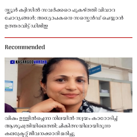
സ്കൂൾ ക്വിസിൽ സവർക്കറെ പുകഴ്ത്തി വിവാദ
ചോദ്യങ്ങൾ; അധ്യാപകനെ സസ്പെൻഡ് ചെയ്യാൻ
ഉത്തരവിട്ട് ഡിജിഇ
Recommended
വിഷം ഉള്ളിൽച്ചെന്ന നിലയിൽ സ്വയം കാറോടിച്ച്
ആശുപത്രിയിലെത്തി; ചികിത്സയിലായിരുന്ന
കലക്ട്രേറ്റ് ജീവനക്കാരി മരിച്ചു