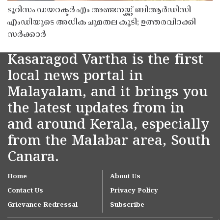
ടൂറിസം ഡയറക്ടർ എം അഞ്ജനയ്ക്ക് ബിആർഡിസി
എംഡിയുടെ അധിക ചുമതല കൂടി; ഉത്തരവിറക്കി
സർക്കാർ
Kasaragod Vartha is the first
local news portal in
Malayalam, and it brings you
the latest updates from in
and around Kerala, especially
from the Malabar area, South
Canara.
Home
About Us
Contact Us
Privacy Policy
Grievance Redressal
Subscribe