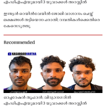
എംഡിഎംഎയുമായി 3 യുവാക്കൾ അറസ്റ്റിൽ
ഇന്ത്യൻ റെയിൽവേയിൽ ജോലി വാഗ്ദാനം ചെയ്ത്
ലക്ഷങ്ങൾ തട്ടിയെന്ന പരാതി; ദമ്പതികൾക്കെതിരെ
കേസെടുത്തു
Recommended
ഓപ്പറേഷൻ തൂഫാൻ; വിദ്യാനഗറിൽ
എംഡിഎംഎയുമായി 3 യുവാക്കൾ അറസ്റ്റിൽ