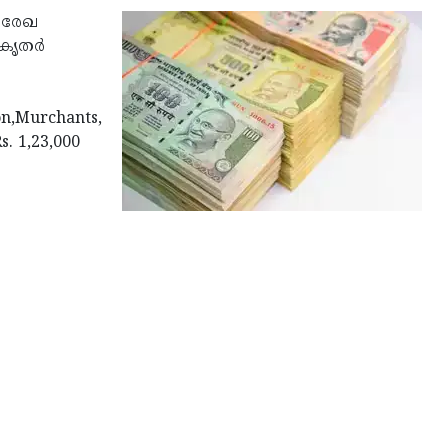
ം രേഖ
ൃതര്‍
on,Murchants,
s. 1,23,000