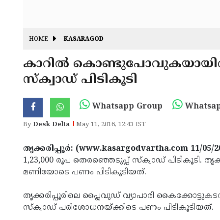
HOME
KASARAGOD
കാറില്‍ കൊണ്ടുപോവുകയായിരുന്
സ്‌ക്വാഡ് പിടികൂടി
Whatsapp Group
Whatsap
By
Desk Delta
May 11, 2016, 12:43 IST
തൃക്കരിപ്പൂര്‍: (www.kasargodvartha.com 11/05/
1,23,000 രൂപ തെരഞ്ഞെടുപ്പ് സ്‌ക്വാഡ് പിടികൂടി. തൃക്
മണിയോടെ പണം പിടികൂടിയത്.
തൃക്കരിപ്പൂരിലെ പ്ലൈവുഡ് വ്യാപാരി കൈക്കോട്ടുകടവ
സ്‌ക്വാഡ് പരിശോധനയ്ക്കിടെ പണം പിടികൂടിയത്.