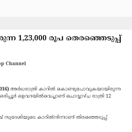
ന 1,23,000 രൂപ തെരഞ്ഞെടുപ്പ്
p Channel
2016)
അര്‍ധരാത്രി കാറില്‍ കൊണ്ടുപോവുകയായിരുന്ന
കരിപ്പൂര്‍ ഒളവറയില്‍വെച്ചാണ് ചൊവ്വാഴ്ച രാത്രി 12
് സ്വദേശിയുടെ കാറില്‍നിന്നാണ് തിരഞ്ഞെടുപ്പ്