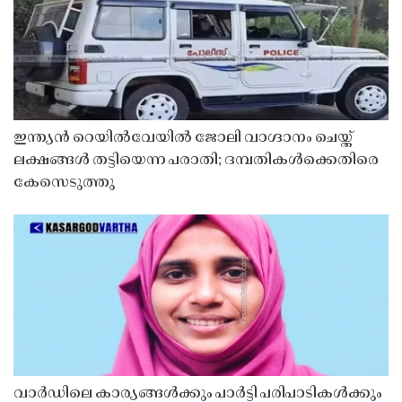
ഇന്ത്യൻ റെയിൽവേയിൽ ജോലി വാഗ്ദാനം ചെയ്ത്
ലക്ഷങ്ങൾ തട്ടിയെന്ന പരാതി; ദമ്പതികൾക്കെതിരെ
കേസെടുത്തു
വാർഡിലെ കാര്യങ്ങൾക്കും പാർട്ടി പരിപാടികൾക്കും