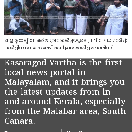
കളക്ടറേറ്റിലേക്ക് യുവമോർച്ചയുടെ പ്രതിഷേധ മാർച്ച്;
മാർച്ചിന് നേരെ ജലപീരങ്കി പ്രയോഗിച്ച് പൊലീസ്
Kasaragod Vartha is the first
local news portal in
Malayalam, and it brings you
the latest updates from in
and around Kerala, especially
from the Malabar area, South
Canara.