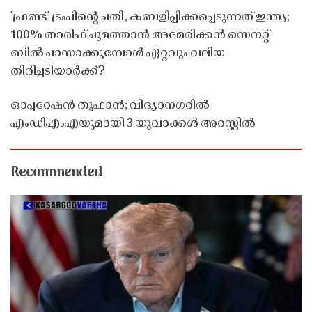
'ഫ്രണ്ട്' ട്രംപിന്റെ ചതി, കബളിപ്പിക്കപ്പെടുന്നത് ഇന്ത്യ;
100% താരിഫ് ചുമത്താൻ അമേരിക്കൻ സെനറ്റ്
ബിൽ പാസാക്കുമ്പോൾ ഏറ്റവും വലിയ
തിരിച്ചടിയാർക്ക്?
ഓപ്പറേഷൻ തൂഫാൻ; വിദ്യാനഗറിൽ
എംഡിഎംഎയുമായി 3 യുവാക്കൾ അറസ്റ്റിൽ
Recommended