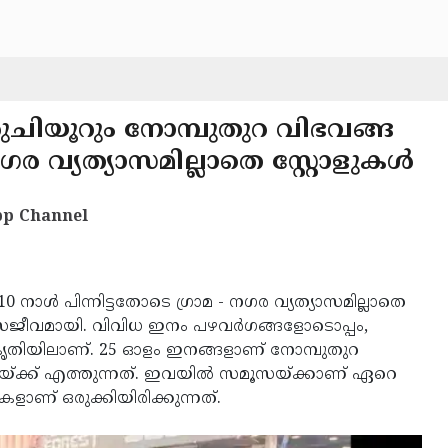
ുചിയൂറും നോമ്പുതുറ വിഭവങ്ങ
നഗര വ്യത്യാസമില്ലാതെ സ്റ്റോളുകൾ
p Channel
0 നാൾ പിന്നിട്ടതോടെ ഗ്രാമ - നഗര വ്യത്യാസമില്ലാതെ
ജീവമായി. വിവിധ ഇനം പഴവർഗങ്ങളോടൊപ്പം,
ൃതിയിലാണ്. 25 ഓളം ഇനങ്ങളാണ് നോമ്പുതുറ
പനയ്ക്ക് എത്തുന്നത്. ഇവയിൽ സമൂസയ്ക്കാണ് ഏറെ
ാണ് ഒരുക്കിയിരിക്കുന്നത്.