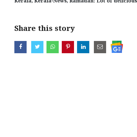
Kerala, Kerala-News, Ramadan: Lot of delicious
Share this story