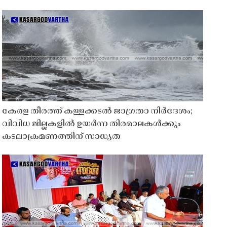
കേരള തീരത്ത് കള്ളക്കടൽ ജാഗ്രതാ നിർദേശം;
വിവിധ ജില്ലകളിൽ ഉയർന്ന തിരമാലകൾക്കും
കടലാക്രമണത്തിന് സാധ്യത