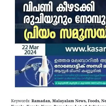
Keywords:
​Ramadan, Malayalam News, Foods, N