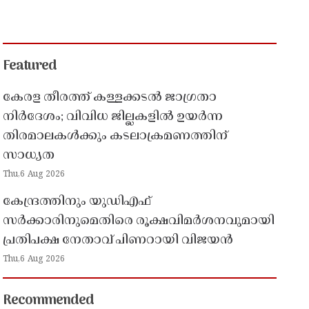
Featured
കേരള തീരത്ത് കള്ളക്കടൽ ജാഗ്രതാ
നിർദേശം; വിവിധ ജില്ലകളിൽ ഉയർന്ന
തിരമാലകൾക്കും കടലാക്രമണത്തിന്
സാധ്യത
Thu,6 Aug 2026
കേന്ദ്രത്തിനും യുഡിഎഫ്
സർക്കാരിനുമെതിരെ രൂക്ഷവിമർശനവുമായി
പ്രതിപക്ഷ നേതാവ് പിണറായി വിജയൻ
Thu,6 Aug 2026
Recommended