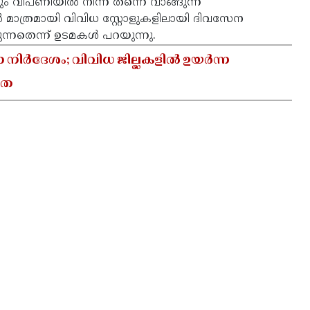
 വിപണിയിൽ നിന്ന് തന്നെ വാങ്ങുന്ന
ാത്രമായി വിവിധ സ്റ്റോളുകളിലായി ദിവസേന
ുന്നതെന്ന് ഉടമകൾ പറയുന്നു.
ാ നിർദേശം; വിവിധ ജില്ലകളിൽ ഉയർന്ന
യത