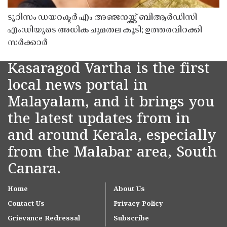
ടൂറിസം ഡയറക്ടർ എം അഞ്ജനയ്ക്ക് ബിആർഡിസി
എംഡിയുടെ അധിക ചുമതല കൂടി; ഉത്തരവിറക്കി
സർക്കാർ
Kasaragod Vartha is the first
local news portal in
Malayalam, and it brings you
the latest updates from in
and around Kerala, especially
from the Malabar area, South
Canara.
Home
About Us
Contact Us
Privacy Policy
Grievance Redressal
Subscribe