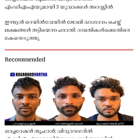
എംഡിഎംഎയുമായി 3 യുവാക്കൾ അറസ്റ്റിൽ
ഇന്ത്യൻ റെയിൽവേയിൽ ജോലി വാഗ്ദാനം ചെയ്ത്
ലക്ഷങ്ങൾ തട്ടിയെന്ന പരാതി; ദമ്പതികൾക്കെതിരെ
കേസെടുത്തു
Recommended
ഓപ്പറേഷൻ തൂഫാൻ; വിദ്യാനഗറിൽ