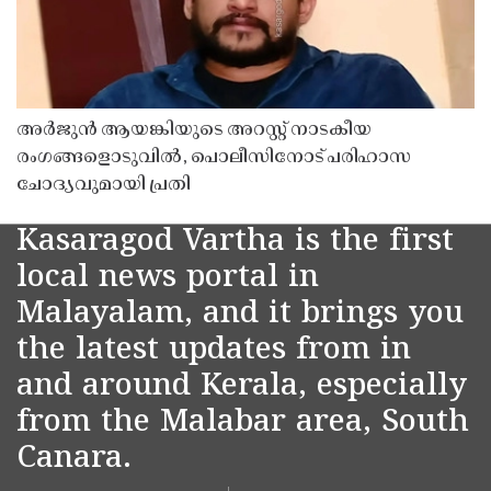
അർജുൻ ആയങ്കിയുടെ അറസ്റ്റ് നാടകീയ
രംഗങ്ങളൊടുവിൽ, പൊലീസിനോട് പരിഹാസ
ചോദ്യവുമായി പ്രതി
Kasaragod Vartha is the first
local news portal in
Malayalam, and it brings you
the latest updates from in
and around Kerala, especially
from the Malabar area, South
Canara.