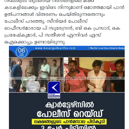
നീലേശ്വരം തുടങ്ങിയ നഗരങ്ങളിലെ മിക്ക
കടകളിലേക്കും ഇവിടെ നിന്നുമാണ് മൊത്തമായി പാന്‍
ഉത്പന്നങ്ങള്‍ വിതരണം ചെയ്തിരുന്നതെന്നും
പോലീസ് പറഞ്ഞു. സീനിയര്‍ പോലീസ്
ഓഫീസര്‍മാരായ പി സുരേന്ദ്രന്‍, ബി കെ പ്രസാദ്, കെ
പ്രഭേഷ്‌കുമാര്‍, പി സതീശന്‍ എന്നിവര്‍ എസ്
ഐക്കൊപ്പം ഉണ്ടായിരുന്നു.