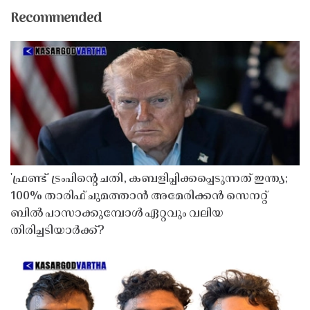
Recommended
'ഫ്രണ്ട്' ട്രംപിന്റെ ചതി, കബളിപ്പിക്കപ്പെടുന്നത് ഇന്ത്യ;
100% താരിഫ് ചുമത്താൻ അമേരിക്കൻ സെനറ്റ്
ബിൽ പാസാക്കുമ്പോൾ ഏറ്റവും വലിയ
തിരിച്ചടിയാർക്ക്?