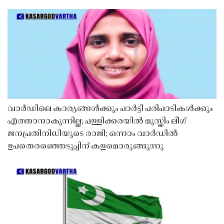
വാർഡിലെ കാര്യങ്ങൾക്കും പാർട്ടി പരിപാടികൾക്കും
എത്താനാകുന്നില്ല; പള്ളിക്കരയിൽ മുസ്ലിം ലീഗ്
ജനപ്രതിനിധിയുടെ രാജി; ഒന്നാം വാർഡിൽ
ഉപതെരഞ്ഞെടുപ്പിന് കളമൊരുങ്ങുന്നു