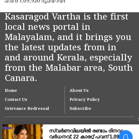
പവന് 1,09,920 രൂപയായി
Kasaragod Vartha is the first
local news portal in
Malayalam, and it brings you
the latest updates from in
and around Kerala, especially
from the Malabar area, South
Canara.
Home
About Us
Contact Us
Privacy Policy
Grievance Redressal
Subscribe