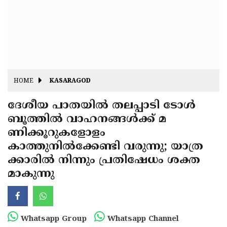
Fitr
May
Day
Eid
Al
Independence
Ad'ha
Day
Onam
HOME
KASARAGOD
J&K
State
ദേശീയ പാതയില്‍ തലപ്പാടി ടോള്‍
Haryana
ബൂത്തില്‍ വാഹനങ്ങള്‍ക്ക് മ
Assembly
State
Diwali
ണിക്കൂറുകളോളം
Elections
Assembly
Christmas
കാത്തുനില്‍ക്കേണ്ടി വരുന്നു; യാത്ര
Elections
ക്കാരില്‍ നിന്നും പ്രതിഷേധം ശക്ത
New-
മാകുന്നു
Year
Republic
Day
Budget
Delhi
Whatsapp Group
Whatsapp Channel