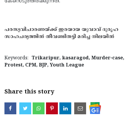
കേസെടുത്തിരിക്കുന്നത്.
പരസ്യവിചാരണയ്ക്ക് ഇരയായ യുവാവ് ദുരൂഹ
സാഹചര്യത്തില്‍ തീവണ്ടിതട്ടി മരിച്ച നിലയില്‍
Keywords:
Trikaripur, kasaragod, Murder-case,
Protest, CPM, BJP, Youth League
Share this story