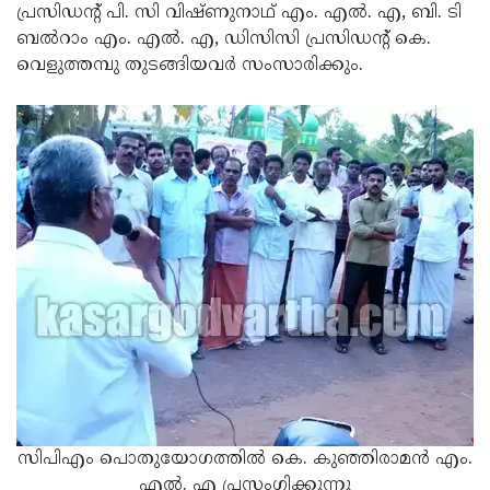
പ്രസിഡന്റ് പി. സി വിഷ്ണുനാഥ് എം. എല്‍. എ, ബി. ടി
ബല്‍റാം എം. എല്‍. എ, ഡിസിസി പ്രസിഡന്റ് കെ.
വെളുത്തമ്പു തുടങ്ങിയവര്‍ സംസാരിക്കും.
സിപിഎം പൊതുയോഗത്തില്‍ കെ. കുഞ്ഞിരാമന്‍ എം.
എല്‍. എ പ്രസംഗിക്കുന്നു