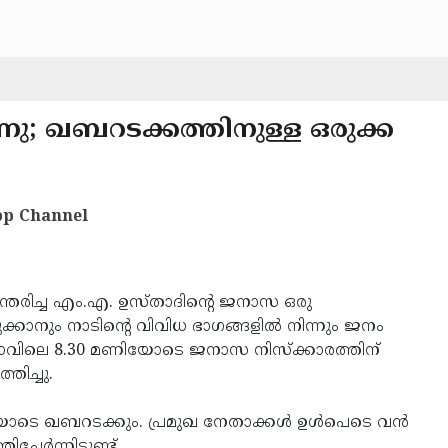
ു; ഖബറടക്കത്തിനുള്ള ഒരുക്ക
p Channel
്തരിച്ച എം.എ. ഉസ്താദിന്റെ ജനാസ ഒരു
ക്കാനും നാടിന്റെ വിവിധ ഭാഗങ്ങളില്‍ നിന്നും ജനം
ന് രാവിലെ 8.30 മണിയോടെ ജനാസ നിസ്‌ക്കാരത്തിന്
ിച്ചു.
ടെ ഖബറടക്കും. പ്രമുഖ നേതാക്കള്‍ ഉള്‍പെടെ വന്‍
്‍ന്നിട്ടുണ്ട്.