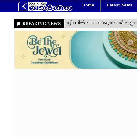
Home
Latest News