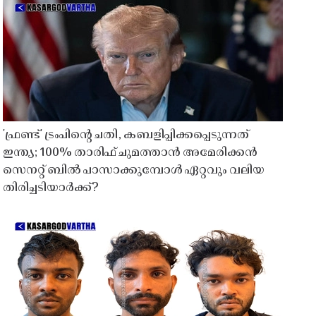
'ഫ്രണ്ട്' ട്രംപിന്റെ ചതി, കബളിപ്പിക്കപ്പെടുന്നത്
ഇന്ത്യ; 100% താരിഫ് ചുമത്താൻ അമേരിക്കൻ
സെനറ്റ് ബിൽ പാസാക്കുമ്പോൾ ഏറ്റവും വലിയ
തിരിച്ചടിയാർക്ക്?