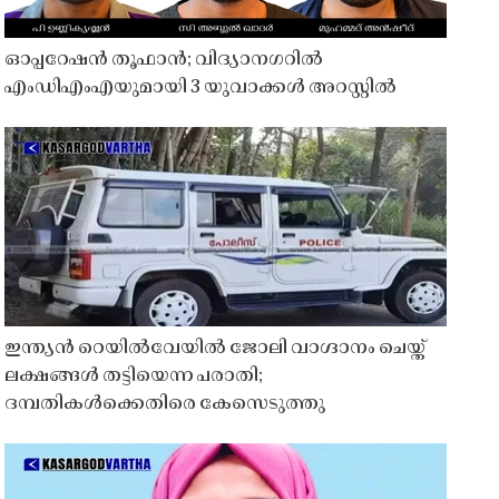
ഓപ്പറേഷൻ തൂഫാൻ; വിദ്യാനഗറിൽ
എംഡിഎംഎയുമായി 3 യുവാക്കൾ അറസ്റ്റിൽ
ഇന്ത്യൻ റെയിൽവേയിൽ ജോലി വാഗ്ദാനം ചെയ്ത്
ലക്ഷങ്ങൾ തട്ടിയെന്ന പരാതി;
ദമ്പതികൾക്കെതിരെ കേസെടുത്തു